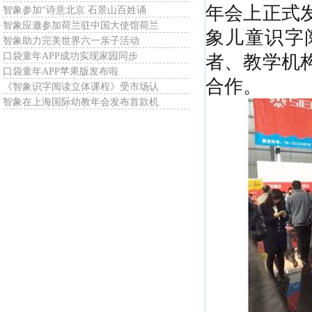
年会上正式
智象参加“诗意北京 石景山百姓诵
智象应邀参加荷兰驻中国大使馆荷兰
象儿童识字
智象助力完美世界六一亲子活动
口袋童年APP成功实现家园同步
者、教学机
口袋童年APP苹果版发布啦
合作。
《智象识字阅读立体课程》受市场认
智象在上海国际幼教年会发布首款机