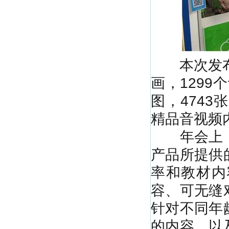
本次发布的
画，1299
图，4743
精品音视频
年会上，
产品所提供
率和教材内
容、可无缝
针对不同年
的内容、以