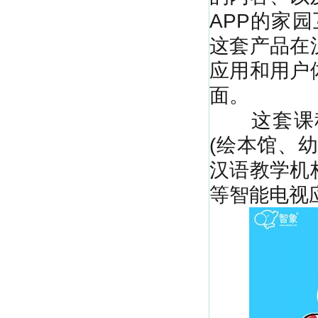
APP的家
这套产品在
应用和用户
面。
这套课程
(绘本馆、
汉语教学机
等智能电视