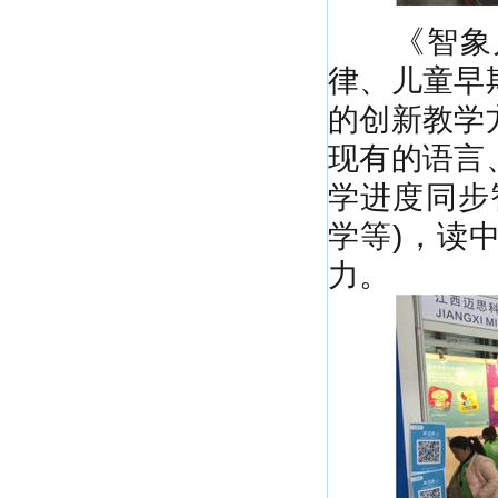
《智象儿
律、儿童早
的创新教学
现有的语言
学进度同步
学等)，读
力。