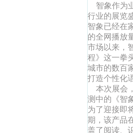
智象作为业
行业的展览
智象已经在
的全网播放
市场以来，
程》这一拳
城市的数百
打造个性化
本次展会，
测中的《智
为了迎接即
期，该产品
盖了阅读、