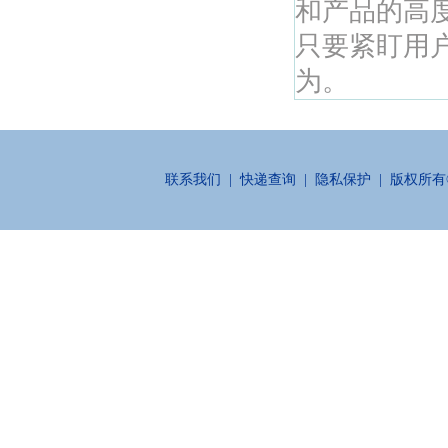
和产品的高
只要紧盯用
为。
联系我们
|
快递查询
|
隐私保护
| 版权所