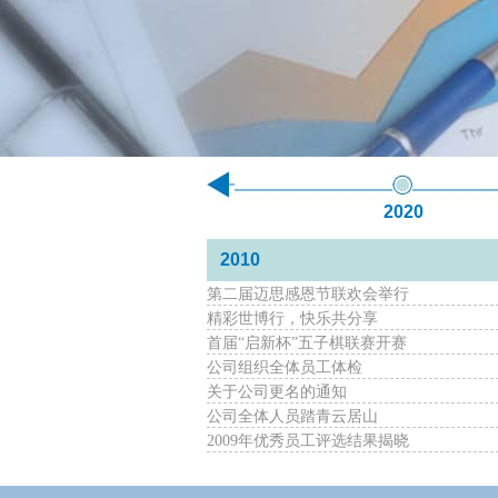
2020
2010
第二届迈思感恩节联欢会举行
精彩世博行，快乐共分享
首届“启新杯”五子棋联赛开赛
公司组织全体员工体检
关于公司更名的通知
公司全体人员踏青云居山
2009年优秀员工评选结果揭晓