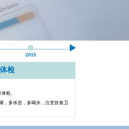
2015
2014
2013
体检
行体检。
康，多休息，多喝水，注意饮食卫