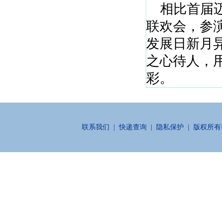
相比首届迈
联欢会，参
发展日新月
之心待人，
彩。
联系我们
|
快递查询
|
隐私保护
| 版权所