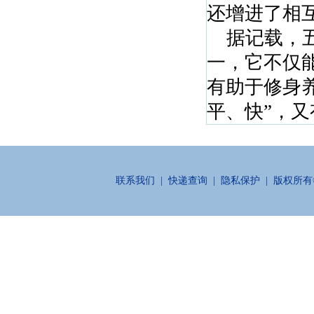
还增进了相
据记载，五
一，它不仅
有助于修身
平、快”，又
联系我们
|
快递查询
|
隐私保护
| 版权所